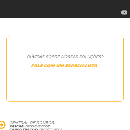
DÚVIDAS SOBRE NOSSAS SOLUÇÕES?
FALE COM UM ESPECIALISTA
CENTRAL DE ROUBOS
SASCAR:
0800-648-6003
CARGO TRACCK:
0800-722-7002