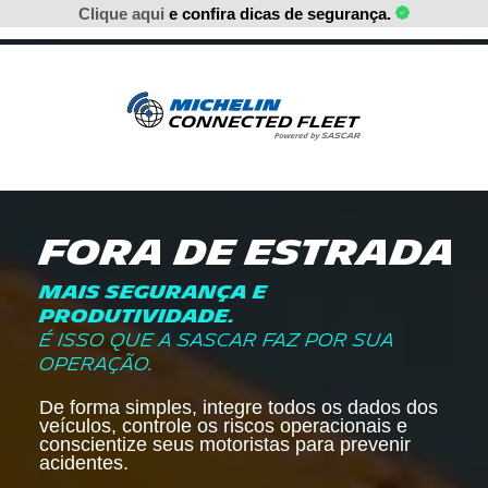
Clique aqui
e confira dicas de segurança.
FORA
DE ESTRADA
MAIS SEGURANÇA E
PRODUTIVIDADE.
É ISSO QUE A SASCAR FAZ POR SUA
OPERAÇÃO.
De forma simples, integre todos os dados dos
veículos, controle os riscos operacionais e
conscientize seus motoristas para prevenir
acidentes.