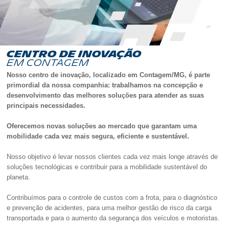
PARCERIAS
Centro de inovação
em Contagem
Mobilidade
Nosso centro de inovação, localizado em Contagem/MG, é parte
primordial da nossa companhia: trabalhamos na concepção e
Sustentável
desenvolvimento das melhores soluções para atender as suas
principais necessidades.
Conheça
Oferecemos novas soluções ao mercado que garantam uma
mobilidade cada vez mais segura, eficiente e sustentável.
a
Nosso objetivo é levar nossos clientes cada vez mais longe através de
soluções tecnológicas e contribuir para a mobilidade sustentável do
Sascar
planeta.
Contribuímos para o controle de custos com a frota, para o diagnóstico
e prevenção de acidentes, para uma melhor gestão de risco da carga
Rede
transportada e para o aumento da segurança dos veículos e motoristas.