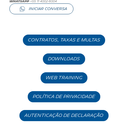
whatsapp
+55 11 4002-6004
INICIAR CONVERSA
contratos, taxas e multas
DOWNLOADS
WEB TRAINING
política de privacidade
AUTENTICAÇÃO DE DECLARAÇÃO