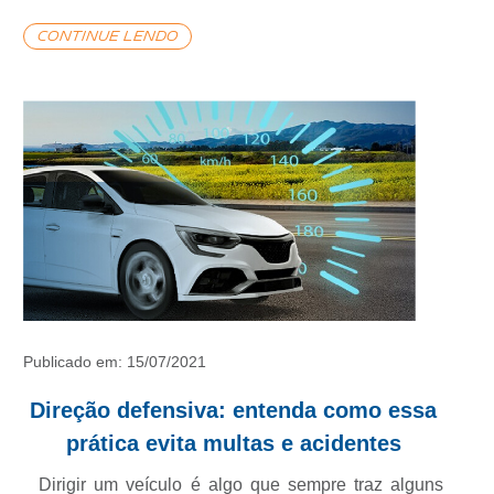
Rede
continue lendo
Credenciada
Perguntas
Frequentes
Fale
Conosco
Publicado em: 15/07/2021
Trabalhe
Direção defensiva: entenda como essa
prática evita multas e acidentes
Conosco
Dirigir um veículo é algo que sempre traz alguns