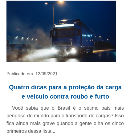
SASCAR?
PARCERIAS
Mobilidade
Sustentável
Publicado em: 12/09/2021
Quatro dicas para a proteção da carga
Conheça
e veículo contra roubo e furto
a
Você sabia que o Brasil é o sétimo país mais
perigoso do mundo para o transporte de cargas? Isso
Sascar
fica ainda mais grave quando a gente olha os cinco
primeiros dessa lista...