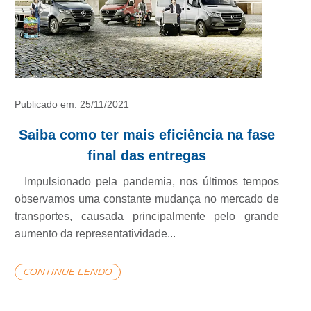
Publicado em: 25/11/2021
Saiba como ter mais eficiência na fase
final das entregas
Impulsionado pela pandemia, nos últimos tempos
observamos uma constante mudança no mercado de
transportes, causada principalmente pelo grande
POR
aumento da representatividade...
QUE
continue lendo
A