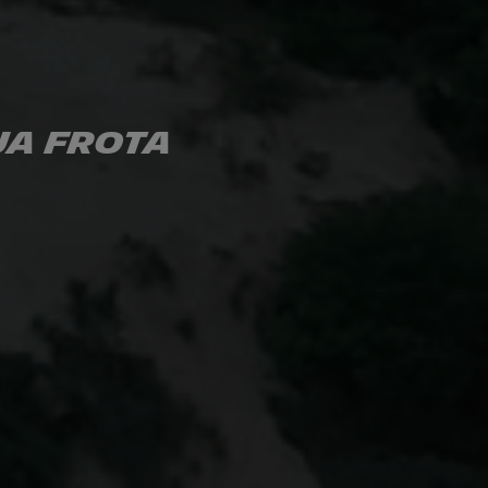
ua frota