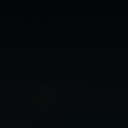
Parcerias
Perguntas
Frequentes
Fale
Conosco
Trabalhe
Conosco